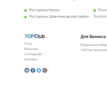
Рестораны Киева
Рест
Рестораны Шевченковский район
Толстог
Для Бизнеса
О нас
Владельцам завед
Вакансии
TOPClub Topreserv
Соглашение
Контакты