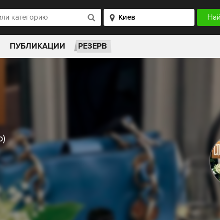
ПУБЛИКАЦИИ
РЕЗЕРВ
р)