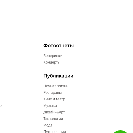
Фотоотчеты
Вечеринки
Концерты
Публикации
Ночная жизнь
Рестораны
Кино и театр
е
Музыка
Дизайн&Арт
Технологии
Мода
Путешествия