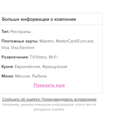
Больше информации о компании
Тип:
Рестораны
Платежные карты:
Maestro
,
MasterCard/Eurocard
,
Visa
,
Visa Electron
Развлечения:
TV/Video
,
Wi-Fi
Кухня:
Европейская
,
Французская
Меню:
Мясное
,
Рыбное
Показать еще
Сообщить об ошибке. Порекомендовать исправление
Например, указана неверная информация, или в тексте
допущена ошибка.