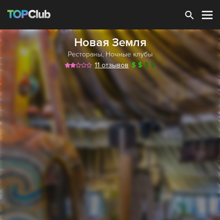
Зарегистрироваться
Новая Земля
Рестораны
,
Ночные клубы
11 отзывов
$
$
$
$