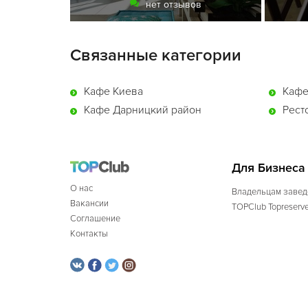
нет отзывов
Связанные категории
Кафе Киева
Кафе
Кафе Дарницкий район
Рест
Для Бизнеса
О нас
Владельцам завед
Вакансии
TOPClub Topreserv
Соглашение
Контакты