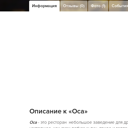
Информация
Отзывы (0)
Фото (1)
Событи
Описание к «Оса»
Оса
- это ресторан небольшое заведение для др