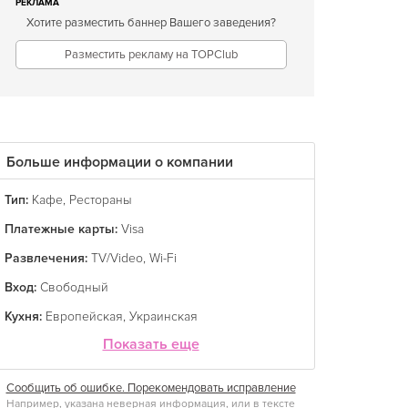
РЕКЛАМА
Хотите разместить баннер Вашего заведения?
Разместить рекламу на TOPClub
Больше информации о компании
Тип:
Кафе
,
Рестораны
Платежные карты:
Visa
Развлечения:
TV/Video
,
Wi-Fi
Вход:
Свободный
Кухня:
Европейская
,
Украинская
Показать еще
Сообщить об ошибке. Порекомендовать исправление
Например, указана неверная информация, или в тексте