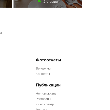
2 отзыва
он
Фотоотчеты
Вечеринки
Концерты
Публикации
Ночная жизнь
Рестораны
Кино и театр
е
Музыка