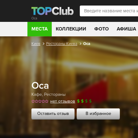
Оса
МЕСТА
КОЛЛЕКЦИИ
ФОТО
АФИША
Киев
Рестораны Киева
Оса
Оса
Кафе
,
Рестораны
нет отзывов
$
$
$
$
Оставить отзыв
В избранное