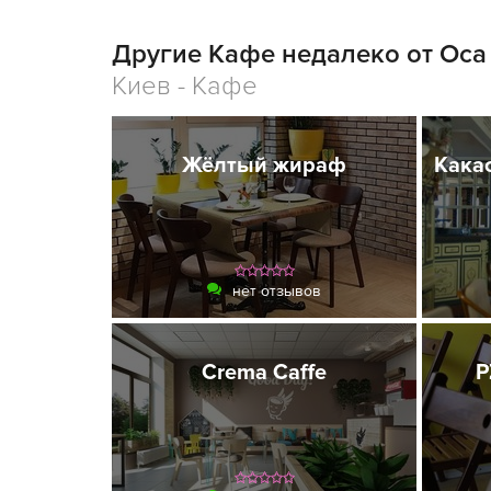
Другие Кафе недалеко от Оса
Киев - Кафе
Жёлтый жираф
Кака
нет отзывов
Crema Caffe
P