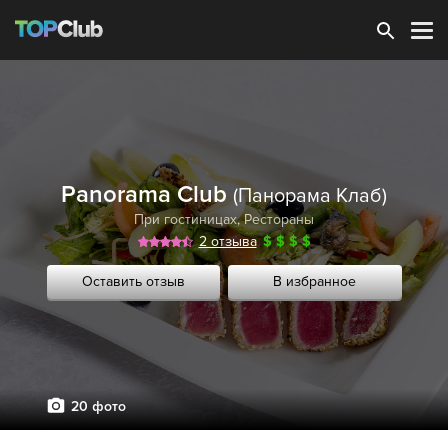
Зарегистрироваться
Panorama Club
(Панорама Клаб)
При гостиницах
,
Рестораны
2 отзыва
$
$
$
$
Оставить отзыв
В избранное
20 фото