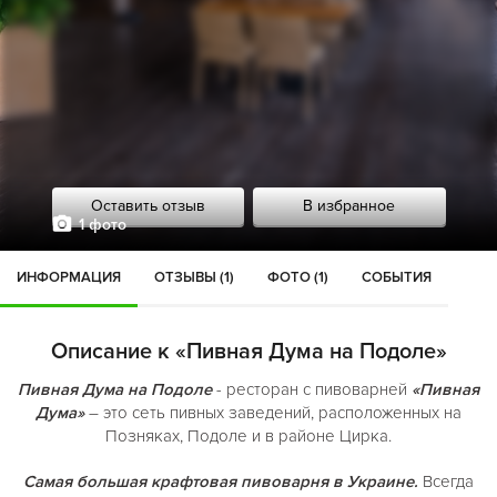
Оставить отзыв
В избранное
1 фото
ИНФОРМАЦИЯ
ОТЗЫВЫ (1)
ФОТО (1)
СОБЫТИЯ
Описание к «Пивная Дума на Подоле»
Пивная Дума на Подоле
- ресторан с пивоварней
«Пивная
Дума»
– это сеть пивных заведений, расположенных на
Позняках, Подоле и в районе Цирка.
Самая большая крафтовая пивоварня в Украине.
Всегда