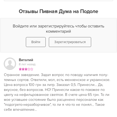
Отзывы Пивная Дума на Подоле
Войдите или зарегистрируйтесь чтобы оставить
комментарий
Войти
Зарегистрироваться
Виталий
8 лет назад
Странное заведение. Задал вопрос по поводу наличия полу-
темных сортов. Ответили, мол, есть мюнхенское и украинское.
Цена вопроса 100 грн за литр. Заказал 0,5. Принесли... Да,
вкусное, без вопросов. НО! Принесли какое-то похожее по
цвету на нефильрованное светлое. В счете цена 65 грн. То ли
мое уставшее состояние было расценено персоналом как
"подогрето-неразборчивое", то ли я что-то не понял... Такое
себе впечатление...