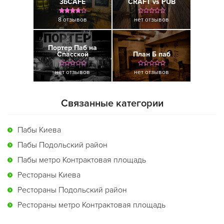
3bCAFE
CRAFT vs PUB
8 отзывов
нет отзывов
Портер Паб на
Спасской
План Б паб
нет отзывов
нет отзывов
Связанные категории
Пабы Киева
Пабы Подольский район
Пабы метро Контрактовая площадь
Рестораны Киева
Рестораны Подольский район
Рестораны метро Контрактовая площадь