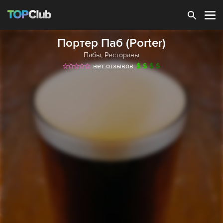
Зарегистрироваться
Портер Паб (Porter)
Пабы
,
Рестораны
нет отзывов
$
$
$
$