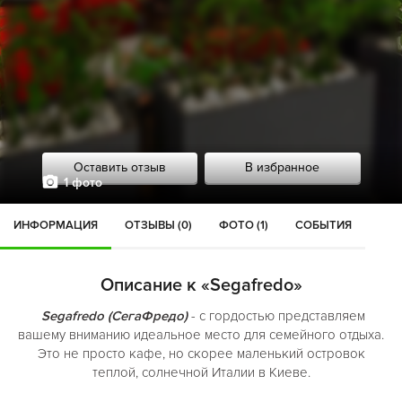
Оставить отзыв
В избранное
1 фото
ИНФОРМАЦИЯ
ОТЗЫВЫ (0)
ФОТО (1)
СОБЫТИЯ
Описание к «Segafredo»
Segafredo (СегаФредо)
- с гордостью представляем
вашему вниманию идеальное место для семейного отдыха.
Это не просто кафе, но скорее маленький островок
теплой, солнечной Италии в Киеве.