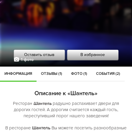
Оставить отзыв
В избранное
1 фото
ИНФОРМАЦИЯ
ОТЗЫВЫ (1)
ФОТО (1)
СОБЫТИЯ (2)
Описание к «Шантель»
Ресторан
Шантель
радушно распахивает двери для
дорогих гостей. А дорогим считается каждый гость,
переступивший порог нашего заведения!
В ресторане
Шантель
Вы можете посетить разнообразные