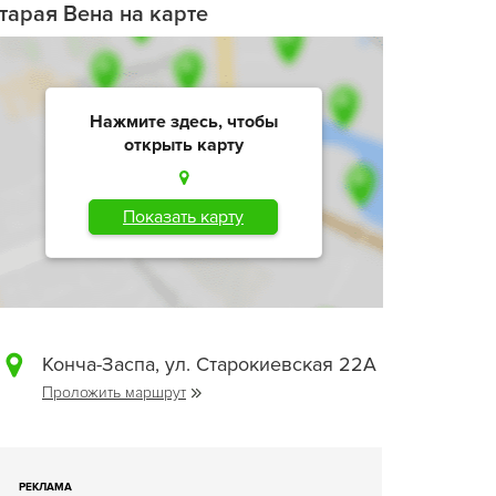
тарая Вена на карте
Нажмите здесь, чтобы
открыть карту
Показать карту
Конча-Заспа, ул. Старокиевская 22А
Проложить маршрут
РЕКЛАМА