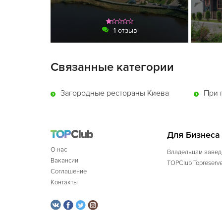
1 отзыв
Связанные категории
Загородные рестораны Киева
При 
Для Бизнеса
О нас
Владельцам завед
Вакансии
TOPClub Topreserv
Соглашение
Контакты