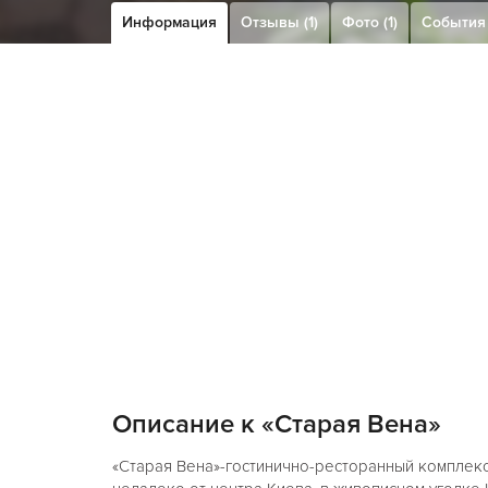
Информация
Отзывы (1)
Фото (1)
События
Описание к «Старая Вена»
«Cтарая Вена»-гостинично-ресторанный комплекс