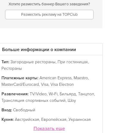
Хотите разместить баннер Вашего заведения?
Разместить рекламу на TOPClub
Больше информации о компании
Тип:
Загородные рестораны
,
При гостиницах
,
Рестораны
Платежные карты:
American Express
,
Maestro
,
MasterCard/Eurocard
,
Visa
,
Visa Electron
Развлечения:
TV/Video
,
Wi-Fi
,
Бильярд
,
Танцпол
,
Трансляция спортивных событий
,
Шоу
Вход:
Свободный
Кухня:
Австрийская
,
Европейская
,
Украинская
Показать еще