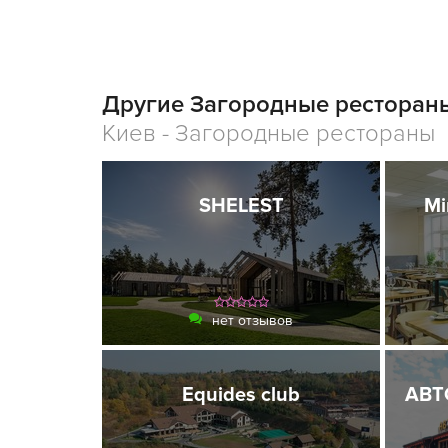
Другие Загородные рестораны
Киев - Загородные рестораны
SHELEST
Mi
нет отзывов
Equides club
АВТ