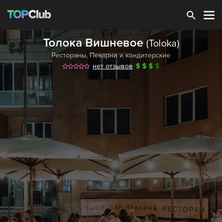
Зарегистрироваться
Толока Вишневое
(Toloka)
Рестораны
,
Пекарни и кондитерские
нет отзывов
$
$
$
$