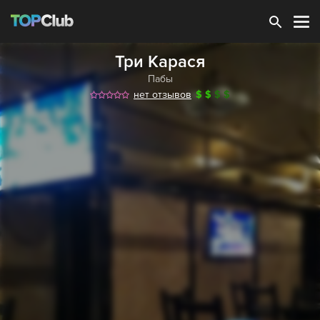
Зарегистрироваться
Три Карася
Пабы
нет отзывов
$
$
$
$