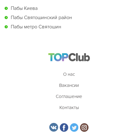
Пабы Киева
Пабы Святошинский район
Пабы метро Святошин
О нас
Вакансии
Соглашение
Контакты