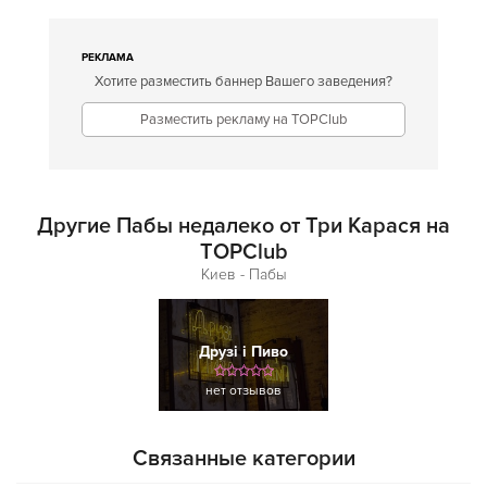
РЕКЛАМА
Хотите разместить баннер Вашего заведения?
Разместить рекламу на TOPClub
Другие Пабы недалеко от Три Карася на
TOPClub
Киев - Пабы
Друзi і Пиво
нет отзывов
Связанные категории