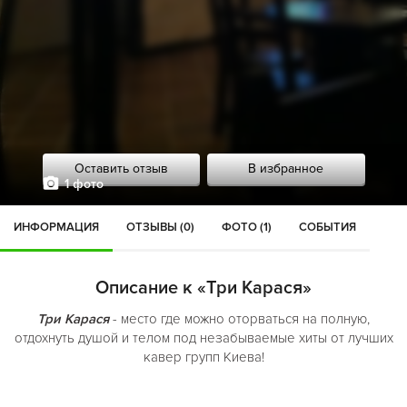
Оставить отзыв
В избранное
1 фото
ИНФОРМАЦИЯ
ОТЗЫВЫ (0)
ФОТО (1)
СОБЫТИЯ
Описание к «Три Карася»
Три Карася
- место где можно оторваться на полную,
отдохнуть душой и телом под незабываемые хиты от лучших
кавер групп Киева!