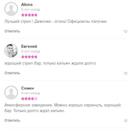
Aliona
6 лет назад
Лучший стрип ! Девочки - огонь! Официанты лапочки
Ответить
Евгений
6 лет назад
хороший стрип бар, только кальян ждали долго
Ответить
Семен
6 лет назад
Атмосферное заведение. Можно хорошо отдохнуть, хороший
бар. Только долго ждал кальян.
Ответить