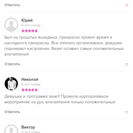
Ответить
Юрий
5 лет назад
Был на прошлых выходных, прекрасно провел время и
насладился прекрасны. Все отлично организовано, девушки
поднимают настроение. Визит оставил самые положительные
впечатления
Ответить
Николай
5 лет назад
Девушки и программа зачет! Провели корпоративное
мероприятие на ура, впечатления только положительные
Ответить
Виктор
5 лет назад