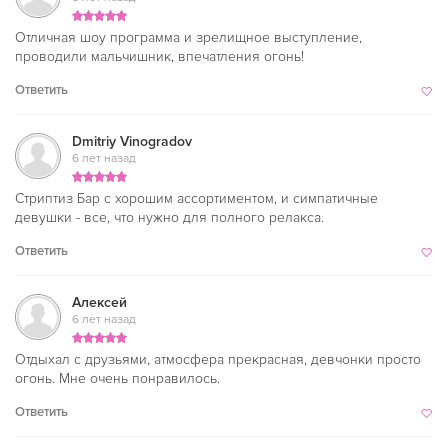
Отличная шоу программа и зрелищное выступление,
проводили мальчишник, впечатления огонь!
Ответить
Dmitriy Vinogradov
6 лет назад
Стриптиз Бар с хорошим ассортиментом, и симпатичные
девушки - все, что нужно для полного релакса.
Ответить
Алексей
6 лет назад
Отдыхал с друзьями, атмосфера прекрасная, девчонки просто
огонь. Мне очень понравилось.
Ответить