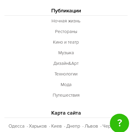
Публикации
Ночная жизнь
Рестораны
Кино и театр
Музыка
Дизайн&Арт
Технологии
Мода
Путешествия
Карта сайта
?
Одесса
Харьков
Киев
Днепр
Львов
Черкассы