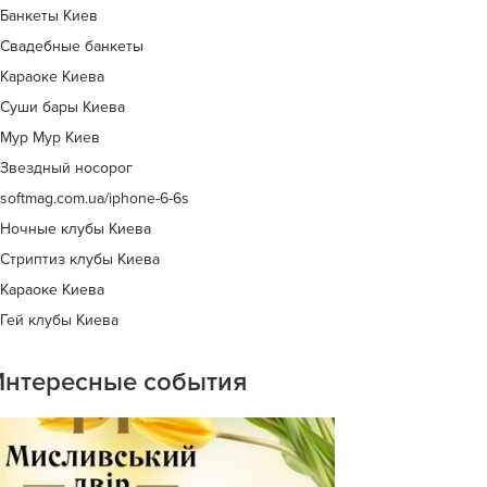
Банкеты Киев
Свадебные банкеты
Караоке Киева
Cуши бары Киева
Мур Мур Киев
Звездный носорог
softmag.com.ua/iphone-6-6s
Ночные клубы Киева
Стриптиз клубы Киева
Караоке Киева
Гей клубы Киева
Интересные события