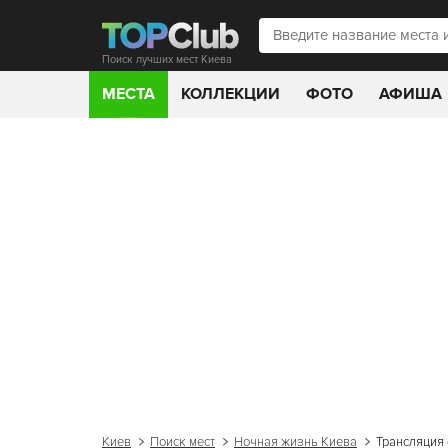
Поиск лучших мест Киева
МЕСТА
КОЛЛЕКЦИИ
ФОТО
АФИША
Киев
Поиск мест
Ночная жизнь Киева
Трансляция