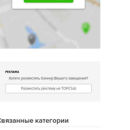
РЕКЛАМА
Хотите разместить баннер Вашего заведения?
Разместить рекламу на TOPClub
Связанные категории