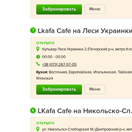
Забронировать
Меню
Lkafa Cafe на Леси Украинк
7
ОТКРЫТО
бульвар Леси Украинки 2 (
Печерский р-н
,
метро Кл
00:00 - 00:00
+38 (073) 267-57-05
Кухня:
Восточная
,
Европейская
,
Итальянская
,
Тайская
Японская
Забронировать
Меню
LKafa Cafe на Никольско-Слободской
8
ОТКРЫТО
ул. Никольско-Слободская 1А (
Днепровский р-н
,
ме