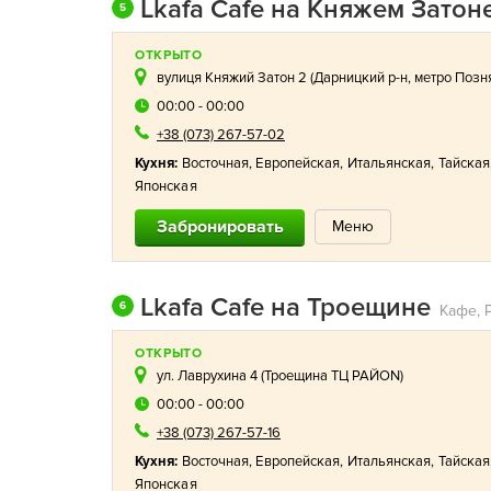
Lkafa Cafe на Княжем Затон
5
ОТКРЫТО
вулиця Княжий Затон 2 (
Дарницкий р-н
,
метро Позн
00:00 - 00:00
+38 (073) 267-57-02
Кухня:
Восточная
,
Европейская
,
Итальянская
,
Тайская
Японская
Забронировать
Меню
Lkafa Cafe на Троещине
6
ОТКРЫТО
ул. Лаврухина 4 (Троещина ТЦ РАЙON)
00:00 - 00:00
+38 (073) 267-57-16
Кухня:
Восточная
,
Европейская
,
Итальянская
,
Тайская
Японская