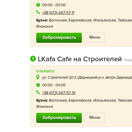
00:00 - 00:00
+38 (073) 267-57-11
Кухня:
Восточная
,
Европейская
,
Итальянская
,
Тайская
Японская
Забронировать
Меню
LKafa Cafe на Строителей
9
ОТКРЫТО
ул. Строителей 32/2 (
Дарницкий р-н
,
метро Дарница
00:00 - 00:00
+38 (073) 267-57-10
Кухня:
Восточная
,
Европейская
,
Итальянская
,
Тайская
Японская
Забронировать
Меню