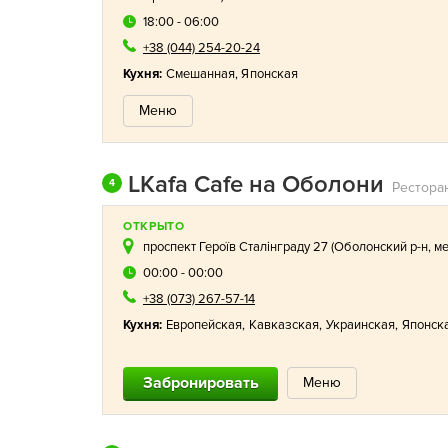
18:00 - 06:00
+38 (044) 254-20-24
Кухня:
Смешанная
,
Японская
Меню
LKafa Cafe на Оболони
4
Рестора
ОТКРЫТО
проспект Героїв Сталінграду 27 (
Оболонский р-н
,
ме
00:00 - 00:00
+38 (073) 267-57-14
Кухня:
Европейская
,
Кавказская
,
Украинская
,
Японск
Забронировать
Меню