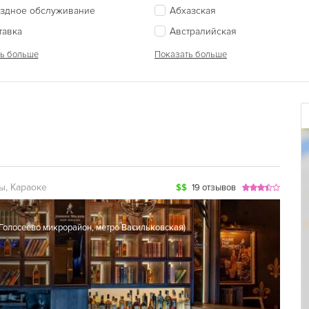
здное обслуживание
Абхазская
тавка
Австралийская
ь больше
Показать больше
ы, Караоке
$$
19 отзывов
Голосеево микрорайон
,
метро Васильковская
)