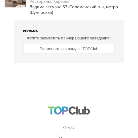
Рестораны, Караоке
Вадима гетмана 37 (
Соломенский р-н
,
метро
Шулявская
)
РЕКЛАМА
Хотите разместить баннер Вашего заведения?
Разместить рекламу на TOPClub
О нас