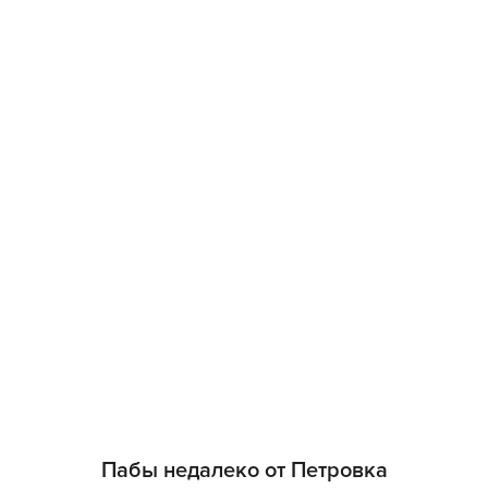
Пабы недалеко от Петровка