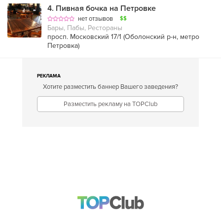
4
.
Пивная бочка на Петровке
нет отзывов
$$
Бары, Пабы, Рестораны
просп. Московский 17/1 (
Оболонский р-н
,
метро
Петровка
)
РЕКЛАМА
Хотите разместить баннер Вашего заведения?
Разместить рекламу на TOPClub