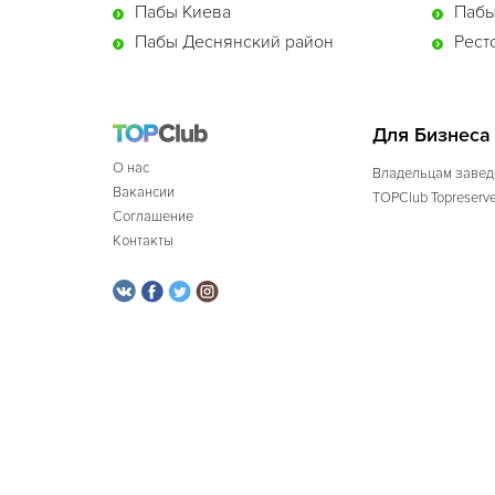
Пабы Киева
Пабы
Пабы Деснянский район
Рест
Для Бизнеса
О нас
Владельцам завед
Вакансии
TOPClub Topreserv
Соглашение
Контакты