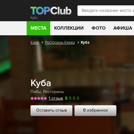
Куба
МЕСТА
КОЛЛЕКЦИИ
ФОТО
АФИША
Киев
Рестораны Киева
Куба
Куба
Пабы
,
Рестораны
1 отзыв
$
$
$
$
Оставить отзыв
В избранное