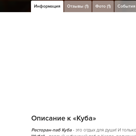
Информация
Отзывы (1)
Фото (1)
События
Описание к «Куба»
Ресторан-паб Куба
- это отдых для души! И тольк