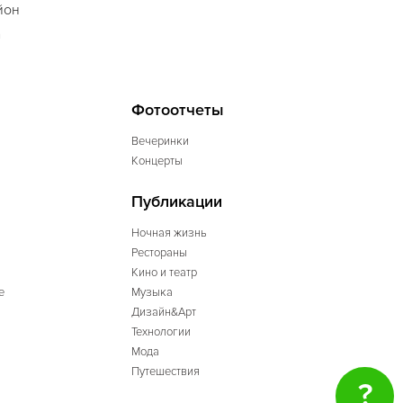
йон
а
Фотоотчеты
Вечеринки
Концерты
Публикации
Ночная жизнь
Рестораны
Кино и театр
е
Музыка
Дизайн&Арт
Технологии
Мода
Путешествия
?