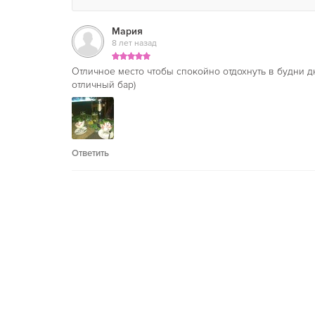
Мария
8 лет назад
Отличное место чтобы спокойно отдохнуть в будни д
отличный бар)
Ответить