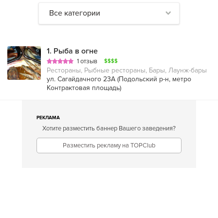
Все категории
1
.
Рыба в огне
1 отзыв
$$$$
Рестораны, Рыбные рестораны, Бары, Лаунж-бары
ул. Сагайдачного 23А (
Подольский р-н
,
метро
Контрактовая площадь
)
РЕКЛАМА
Хотите разместить баннер Вашего заведения?
Разместить рекламу на TOPClub