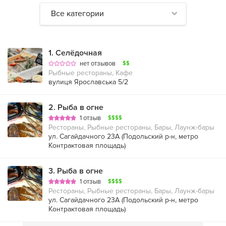
Все категории
1
.
Селёдочная
нет отзывов
$$
Рыбные рестораны, Кафе
вулиця Ярославська 5/2
2
.
Рыба в огне
1 отзыв
$$$$
Рестораны, Рыбные рестораны, Бары, Лаунж-бары
ул. Сагайдачного 23А (
Подольский р-н
,
метро
Контрактовая площадь
)
3
.
Рыба в огне
1 отзыв
$$$$
Рестораны, Рыбные рестораны, Бары, Лаунж-бары
ул. Сагайдачного 23А (
Подольский р-н
,
метро
Контрактовая площадь
)