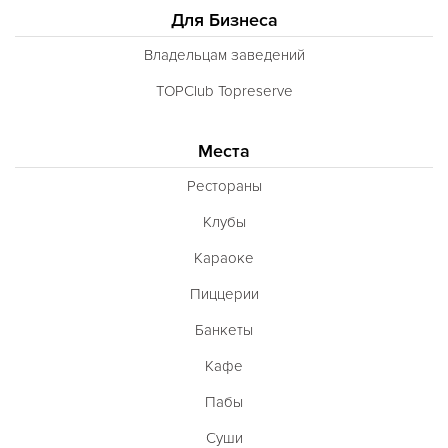
Для Бизнеса
Владельцам заведений
TOPClub Topreserve
Места
Рестораны
Клубы
Караоке
Пиццерии
Банкеты
Кафе
Пабы
Суши