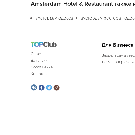
Amsterdam Hotel & Restaurant также 
амстердам одесса
амстердам ресторан одес
Для Бизнеса
О нас
Владельцам завед
Вакансии
TOPClub Topreserv
Соглашение
Контакты