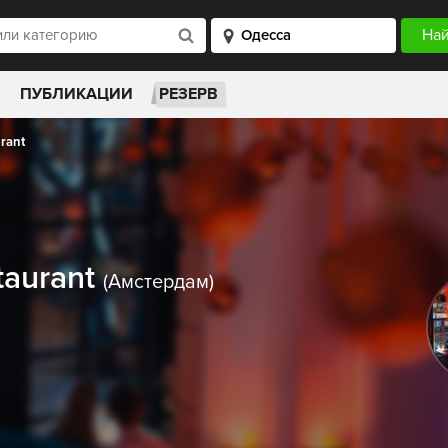
ПУБЛИКАЦИИ
РЕЗЕРВ
rant
taurant
(Амстердам)