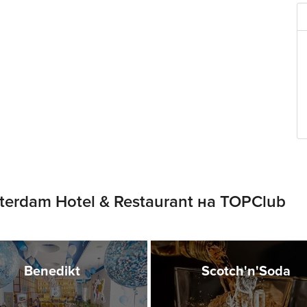
erdam Hotel & Restaurant на TOPClub
Benedikt
Scotch'n'Soda