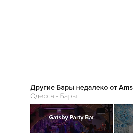
Другие Бары недалеко от Amst
Одесса - Бары
Gatsby Party Bar