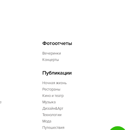
Фотоотчеты
Вечеринки
Концерты
Публикации
Ночная жизнь
Рестораны
Кино и театр
е
Музыка
Дизайн&Арт
Технологии
Мода
Путешествия