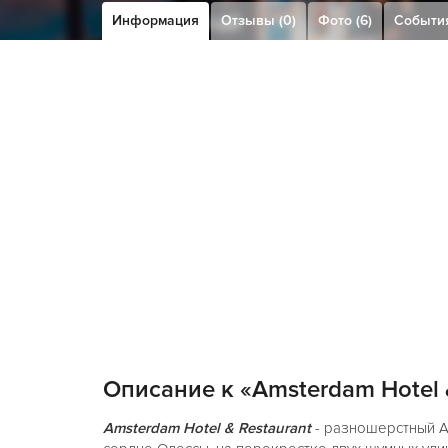
Информация
Отзывы (0)
Фото (6)
Событи
Описание к «Amsterdam Hotel 
Amsterdam Hotel & Restaurant
- разношерстный А