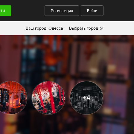
Регистрация
Войти
Ваш город:
Одесса
Выбрать город
+4