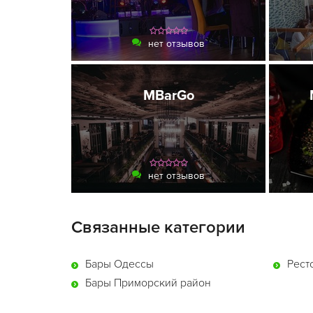
нет отзывов
MBarGo
нет отзывов
Связанные категории
Бары Одессы
Рест
Бары Приморский район