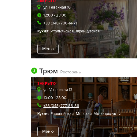
ЗАКРЫТО
ул. Гаванная 10
12:00 - 23:00
+38 (048) 700-14-71
Кухня:
Итальянская
,
Французская
Меню
Трюм
2
Рестораны
ЗАКРЫТО
ул. Успенская 13
10:00 - 23:00
+38 (048) 777-88-86
Кухня:
Европейская
,
Морская
,
Морепродукты
Меню