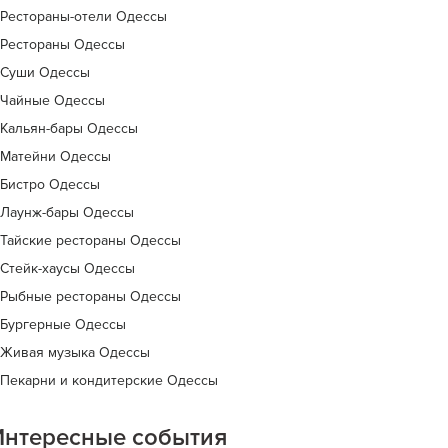
Рестораны-отели Одессы
Рестораны Одессы
Суши Одессы
Чайные Одессы
Кальян-бары Одессы
Матейни Одессы
Бистро Одессы
Лаунж-бары Одессы
Тайские рестораны Одессы
Стейк-хаусы Одессы
Рыбные рестораны Одессы
Бургерные Одессы
Живая музыка Одессы
Пекарни и кондитерские Одессы
Интересные события