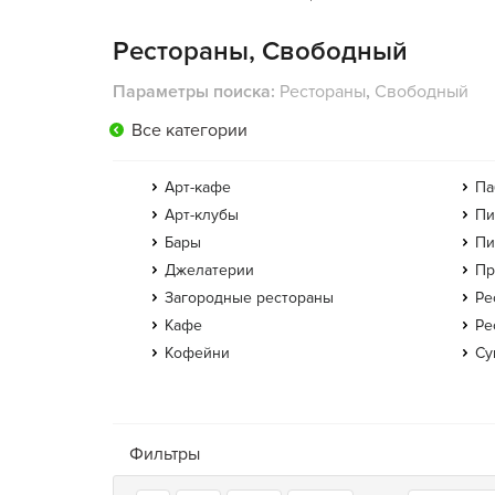
Рестораны, Свободный
Параметры поиска:
Рестораны
,
Свободный
Все категории
Арт-кафе
Па
Арт-клубы
Пи
Бары
Пи
Джелатерии
Пр
Загородные рестораны
Ре
Кафе
Ре
Кофейни
Су
Фильтры