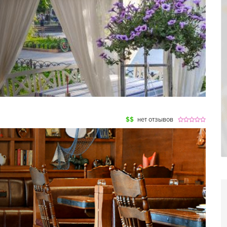
$$
нет отзывов