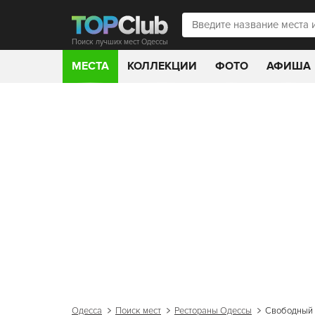
Поиск лучших мест Одессы
МЕСТА
КОЛЛЕКЦИИ
ФОТО
АФИША
Одесса
Поиск мест
Рестораны Одессы
Свободный