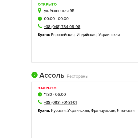
ОТКРЫТО
ул. Успенская 95
00:00 - 00:00
+38 (048) 784-08-98
Кухня:
Европейская
,
Индийская
,
Украинская
Ассоль
7
Рестораны
ЗАКРЫТО
11:30 - 06:00
+38 (093) 701-31-01
Кухня:
Русская
,
Украинская
,
Французская
,
Японская