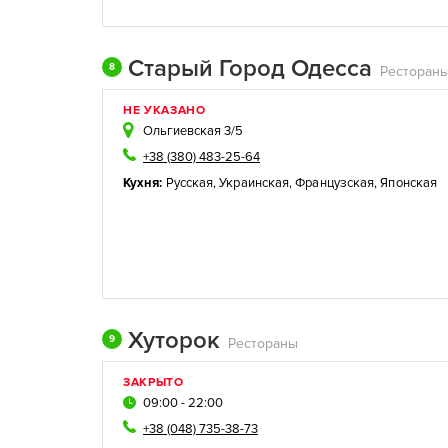
Старый Город Одесса
8
Ресторан
НЕ УКАЗАНО
Ольгиевская 3/5
+38 (380) 483-25-64
Кухня:
Русская
,
Украинская
,
Французская
,
Японская
Хуторок
9
Рестораны
ЗАКРЫТО
09:00 - 22:00
+38 (048) 735-38-73