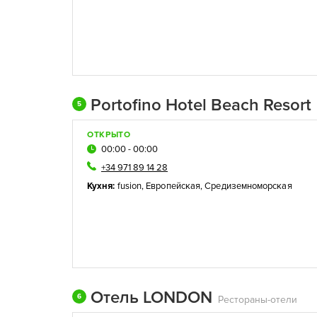
Portofino Hotel Beach Resort
5
ОТКРЫТО
00:00 - 00:00
+34 971 89 14 28
Кухня:
fusion
,
Европейская
,
Средиземноморская
Отель LONDON
6
Рестораны-отели