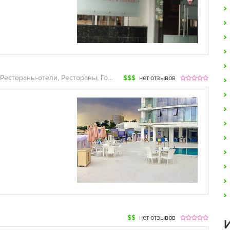
Рестораны-отели, Рестораны, Гостиницы
$$$
нет отзывов
$$
нет отзывов