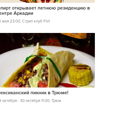
лирт открывает летнюю резиденцию в
ентре Аркадии
 мая 23:00, Стрип клуб Flirt
ексиканский пикник в Трюме!
 октября - 30 октября 11:00, Трюм