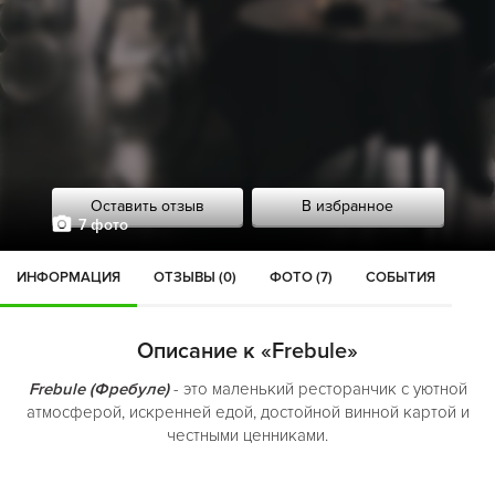
Оставить отзыв
В избранное
7 фото
ИНФОРМАЦИЯ
ОТЗЫВЫ (0)
ФОТО (7)
СОБЫТИЯ
Описание к «Frebule»
Frebule (Фребуле)
- это маленький ресторанчик с уютной
атмосферой, искренней едой, достойной винной картой и
честными ценниками.