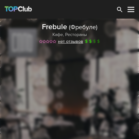
Зарегистрироваться
Frebule
(Фребуле)
Кафе
,
Рестораны
нет отзывов
$
$
$
$