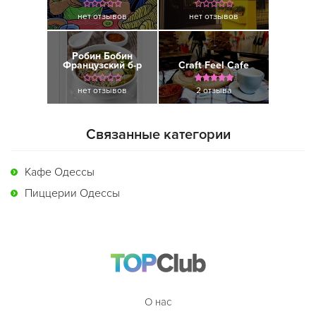
нет отзывов
нет отзывов
Робин Бобин
Французский б-р
Craft Feel Cafe
нет отзывов
2 отзыва
Связанные категории
Кафе Одессы
Пиццерии Одессы
О нас