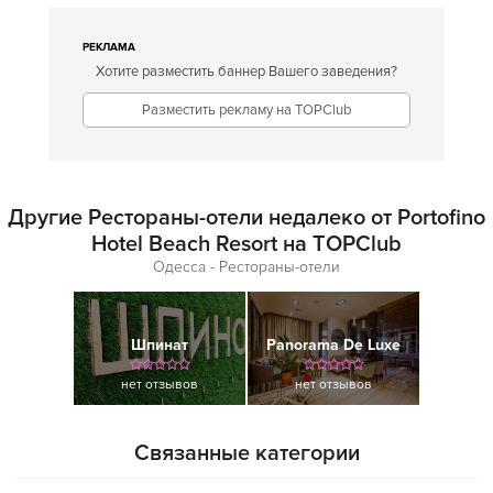
РЕКЛАМА
Хотите разместить баннер Вашего заведения?
Разместить рекламу на TOPClub
Другие Рестораны-отели недалеко от Portofino
Hotel Beach Resort на TOPClub
Одесса - Рестораны-отели
Шпинат
Panorama De Luxe
нет отзывов
нет отзывов
Связанные категории