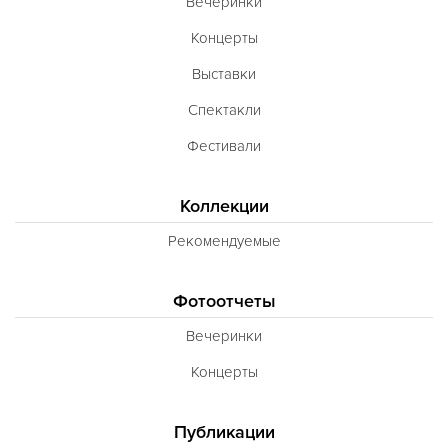
Вечеринки
Концерты
Выставки
Спектакли
Фестивали
Коллекции
Рекомендуемые
Фотоотчеты
Вечеринки
Концерты
Публикации