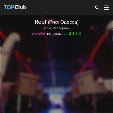
Зарегистрироваться
Reef
(Риф Одесса)
Бары
,
Рестораны
нет отзывов
$
$
$
$