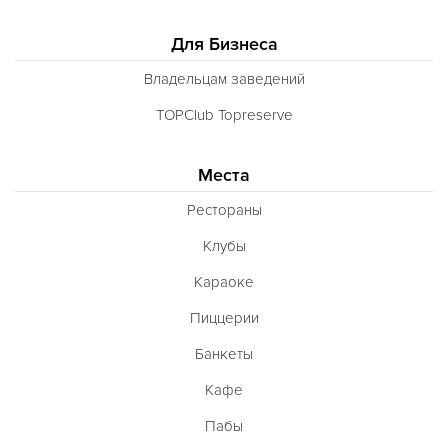
Для Бизнеса
Владельцам заведений
TOPClub Topreserve
Места
Рестораны
Клубы
Караоке
Пиццерии
Банкеты
Кафе
Пабы