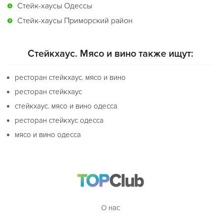
Стейк-хаусы Одессы
Стейк-хаусы Приморский район
Стейкхаус. Мясо и вино также ищут:
ресторан стейкхаус. мясо и вино
ресторан стейкхаус
стейкхаус. мясо и вино одесса
ресторан стейкхус одесса
мясо и вино одесса
О нас