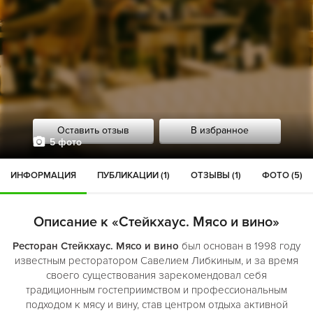
Оставить отзыв
В избранное
5 фото
ИНФОРМАЦИЯ
ПУБЛИКАЦИИ (1)
ОТЗЫВЫ (1)
ФОТО (5)
Описание к «Стейкхаус. Мясо и вино»
Ресторан Стейкхаус. Мясо и вино
был основан в 1998 году
известным ресторатором Савелием Либкиным, и за время
своего существования зарекомендовал себя
традиционным гостеприимством и профессиональным
подходом к мясу и вину, став центром отдыха активной