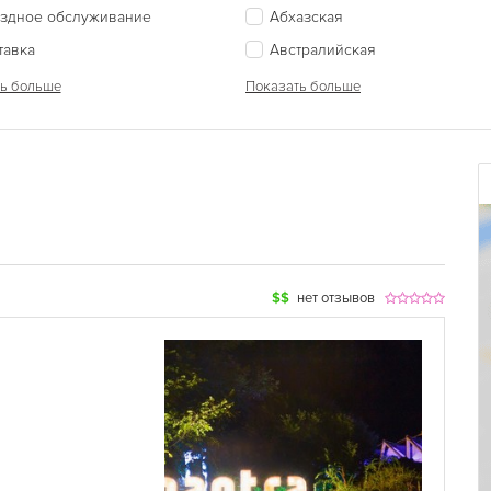
здное обслуживание
Абхазская
тавка
Австралийская
ь больше
Показать больше
$$
нет отзывов