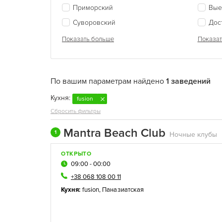
Приморский
Вые
Суворовский
Дос
Показать больше
Показат
По вашим параметрам найдено
1 заведений
Кухня:
fusion
Сбросить фильтры
Mantra Beach Club
1
Ночные клубы
ОТКРЫТО
09:00 - 00:00
+38 068 108 00 11
Кухня:
fusion
,
Паназиатская