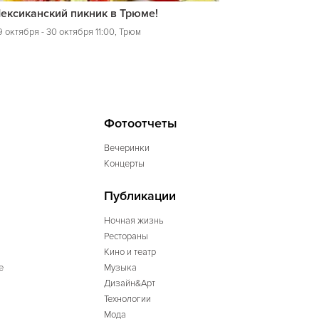
ексиканский пикник в Трюме!
 октября - 30 октября 11:00, Трюм
Фотоотчеты
Вечеринки
Концерты
Публикации
Ночная жизнь
Рестораны
Кино и театр
е
Музыка
Дизайн&Арт
Технологии
Мода