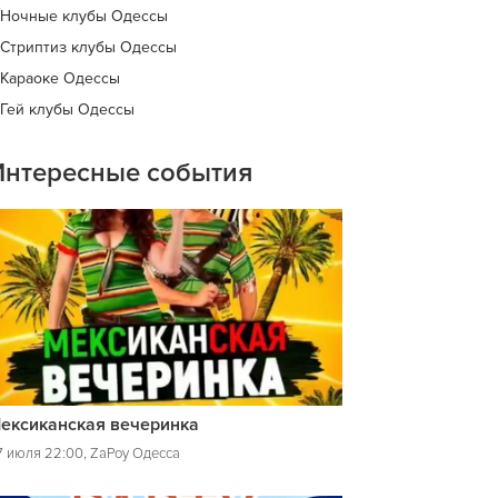
Ночные клубы Одессы
Стриптиз клубы Одессы
Караоке Одессы
Гей клубы Одессы
Интересные события
ексиканская вечеринка
7 июля 22:00, ZaPoy Одесса