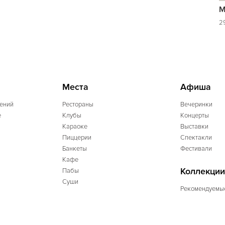
М
29
Места
Афиша
ений
Рестораны
Вечеринки
e
Клубы
Концерты
Караоке
Выставки
Пиццерии
Спектакли
Банкеты
Фестивали
Кафе
Коллекции
Пабы
Суши
Рекомендуемы