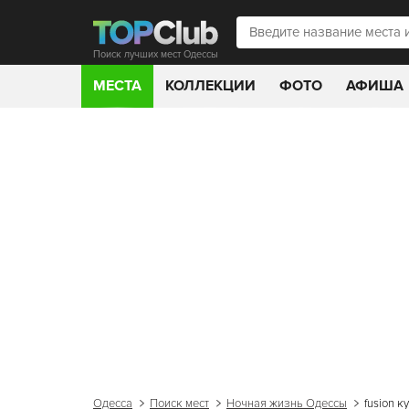
Поиск лучших мест Одессы
МЕСТА
КОЛЛЕКЦИИ
ФОТО
АФИША
Одесса
Поиск мест
Ночная жизнь Одессы
fusion к