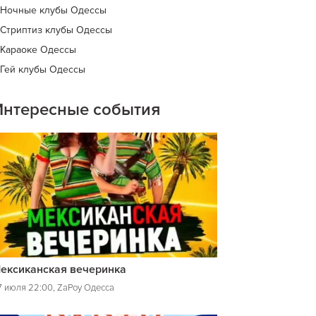
Ночные клубы Одессы
Стриптиз клубы Одессы
Караоке Одессы
Гей клубы Одессы
Интересные события
ексиканская вечеринка
7 июля 22:00, ZaPoy Одесса