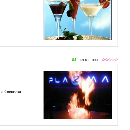
$$
нет отзывов
ая
,
Японская