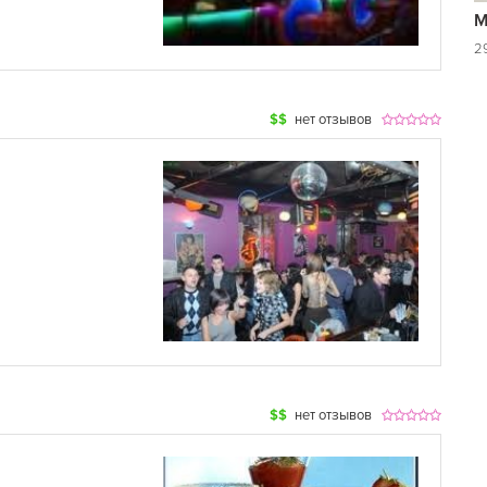
М
29
$$
нет отзывов
$$
нет отзывов