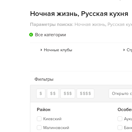
Ночная жизнь, Русская кухня
Параметры поиска:
Ночная жизнь
,
Русская ку
Все категории
Ночные клубы
Ст
Фильтры
$
$$
$$$
$$$$
Открыто 
Район
Особе
Киевский
Аук
Малиновский
Бан