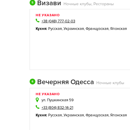
Визави
5
Ночные клубы, Рестораны
НЕ УКАЗАНО
+38 (048) 777-02-03
Кухня:
Русская
,
Украинская
,
Французская
,
Японская
Вечерняя Одесса
6
Ночные клубы
НЕ УКАЗАНО
ул. Пушкинская 59
+33 (804) 832-14-21
Кухня:
Русская
,
Украинская
,
Французская
,
Японская