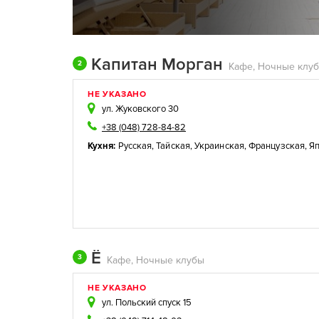
Капитан Морган
2
НЕ УКАЗАНО
ул. Жуковского 30
+38 (048) 728-84-82
Кухня:
Русская
,
Тайская
,
Украинская
,
Французская
,
Я
Ё
3
Кафе, Ночные клубы
НЕ УКАЗАНО
ул. Польский спуск 15