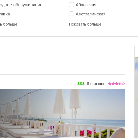
здное обслуживание
Абхазская
тавка
Австралийская
ь больше
Показать больше
$$$
8 отзывов