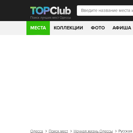
Поиск лучших мест Одессы
МЕСТА
КОЛЛЕКЦИИ
ФОТО
АФИША
Одесса
Поиск мест
Ночная жизнь Одессы
Русская