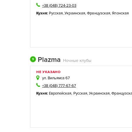
+38 (048) 724-23-03
Кухня:
Русская
,
Украинская
,
Французская
,
Японская
Plazma
9
Ночные клубы
НЕ УКАЗАНО
ул. Вильямса 67
+38 (048) 777-67-67
Кухня:
Европейская
,
Русская
,
Украинская
,
Французск