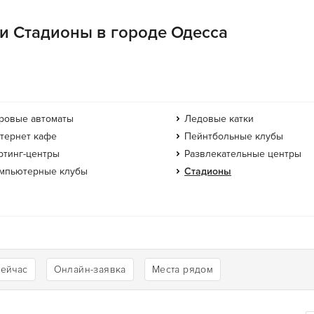
ии Стадионы в городе Одесса
ровые автоматы
Ледовые катки
тернет кафе
Пейнтбольные клубы
ртинг-центры
Развлекательные центры
мпьютерные клубы
Стадионы
сейчас
Онлайн-заявка
Места рядом