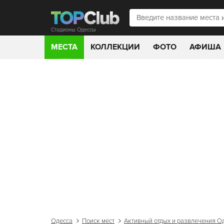
Стадионы Одессы
МЕСТА
КОЛЛЕКЦИИ
ФОТО
АФИША
Одесса
Поиск мест
Активный отдых и развлечения О