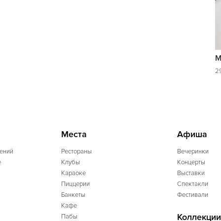
М
29
Места
Афиша
ений
Рестораны
Вечеринки
e
Клубы
Концерты
Караоке
Выставки
Пиццерии
Спектакли
Банкеты
Фестивали
Кафе
Коллекции
Пабы