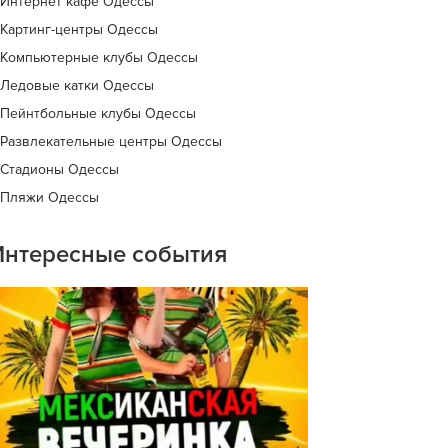
Интернет кафе Одессы
Картинг-центры Одессы
Компьютерные клубы Одессы
Ледовые катки Одессы
Пейнтбольные клубы Одессы
Развлекательные центры Одессы
Стадионы Одессы
Пляжи Одессы
Интересные события