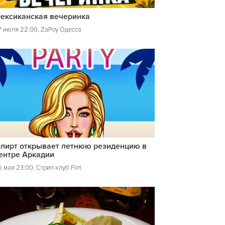
ексиканская вечеринка
7 июля 22:00, ZaPoy Одесса
лирт открывает летнюю резиденцию в
ентре Аркадии
 мая 23:00, Стрип клуб Flirt