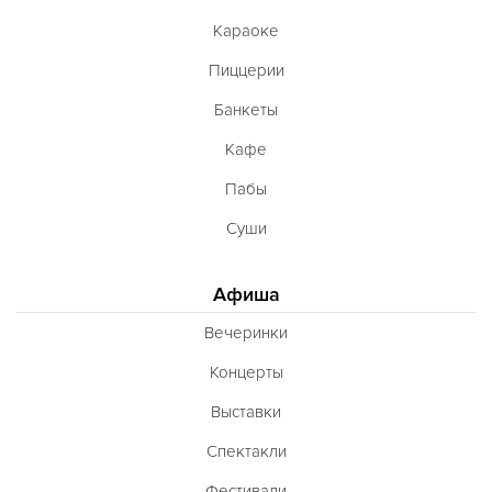
Караоке
Пиццерии
Банкеты
Кафе
Пабы
Суши
Афиша
Вечеринки
Концерты
Выставки
Спектакли
Фестивали