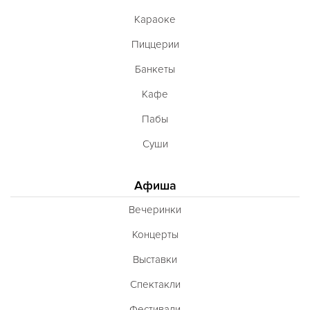
Караоке
Пиццерии
Банкеты
Кафе
Пабы
Суши
Афиша
Вечеринки
Концерты
Выставки
Спектакли
Фестивали