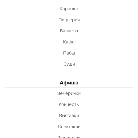
Караоке
Пиццерии
Банкеты
Кафе
Пабы
Суши
Афиша
Вечеринки
Концерты
Выставки
Спектакли
Фестивали