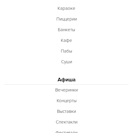
Караоке
Пиццерии
Банкеты
Кафе
Пабы
Суши
Афиша
Вечеринки
Концерты
Выставки
Спектакли
Фестивали