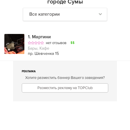
городе Сумы
Все категории
1
.
Мартини
нет отзывов
$$
Бары, Кафе
пр. Шевченка 15
РЕКЛАМА
Хотите разместить баннер Вашего заведения?
Разместить рекламу на TOPClub