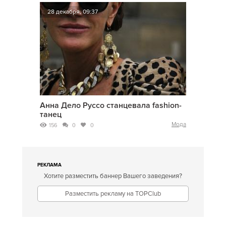
28 декабря, 09:37
Анна Дело Руссо станцевала fashion-
танец
Мода
156
0
0
РЕКЛАМА
Хотите разместить баннер Вашего заведения?
Разместить рекламу на TOPClub