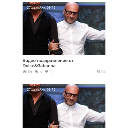
27 декабря, 09:45
Видео-поздравление от
Dolce&Gabanna
Мода
191
0
0
27 декабря, 08:45