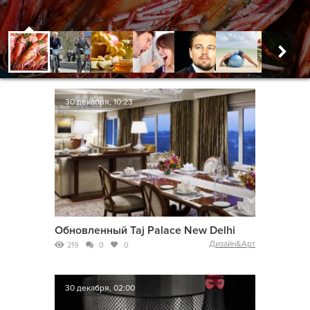
30 декабря, 10:23
Обновленный Taj Palace New Delhi
Дизайн&Арт
219
0
0
30 декабря, 02:00