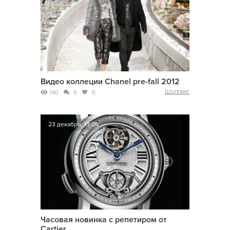
Видео коллеции Chanel pre-fall 2012
Шоппинг
140
0
0
23 декабря, 13:09
Часовая новинка с репетиром от
Cartier