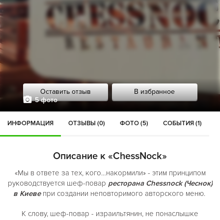
Оставить отзыв
В избранное
5 фото
ИНФОРМАЦИЯ
ОТЗЫВЫ (0)
ФОТО (5)
СОБЫТИЯ (1)
Описание к «ChessNock»
«Мы в ответе за тех, кого…накормили» - этим принципом
руководствуется шеф-повар
ресторана Chessnock (Чеснок)
в Киеве
при создании неповторимого авторского меню.
К слову, шеф-повар - израильтянин, не понаслышке