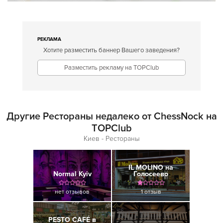
РЕКЛАМА
Хотите разместить баннер Вашего заведения?
Разместить рекламу на TOPClub
Другие Рестораны недалеко от ChessNock на
TOPClub
Киев - Рестораны
IL MOLINO на
Normal Kyiv
Голосеево
нет отзывов
1 отзыв
PESTO CAFÉ в