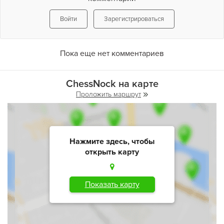
Мы рады угощать Вас только правильной пищей ежедневно
с 9 и до 23 по адресу: г. Киев, ул. Антоновича, 165.
Войти
Зарегистрироваться
Пока еще нет комментариев
ChessNock на карте
Проложить маршрут
Нажмите здесь, чтобы
открыть карту
Показать карту