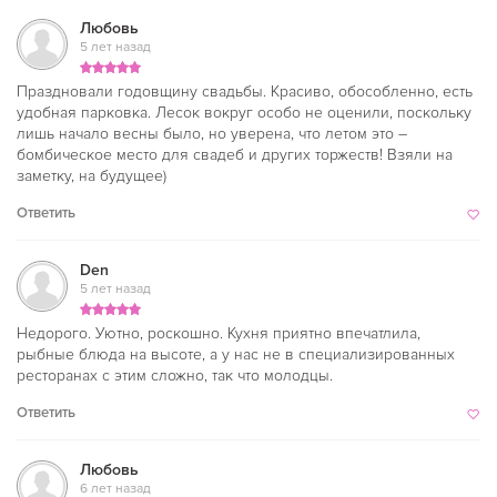
Любовь
5 лет назад
Праздновали годовщину свадьбы. Красиво, обособленно, есть
удобная парковка. Лесок вокруг особо не оценили, поскольку
лишь начало весны было, но уверена, что летом это –
бомбическое место для свадеб и других торжеств! Взяли на
заметку, на будущее)
Ответить
Den
5 лет назад
Недорого. Уютно, роскошно. Кухня приятно впечатлила,
рыбные блюда на высоте, а у нас не в специализированных
ресторанах с этим сложно, так что молодцы.
Ответить
Любовь
6 лет назад