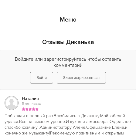
ресторане Диканька
.
Меню
Отзывы Диканька
Войдите или зарегистрируйтесь чтобы оставить
комментарий
Войти
Зарегистрироваться
Наталия
5 лет назад
Побывали в первый раз.Влюбились в Диканьку.Мой юбелей
удался.Все на высшем уровне.И кухня и атмосфера !Отдельное
спасибо хозяину .Администратору Алёне,Официантке Елене,и
конечно же музыканту!Рекомендую позитивным и открытым