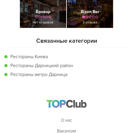
Бровар
Bison Bar
нет отзывов
3 отзыва
Связанные категории
Рестораны Киева
Рестораны Дарницкий район
Рестораны метро Дарница
О нас
Вакансии