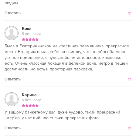
людям.
Ответить
Вика
5 лет назад
Была в Екатерининском на крестинах племянника, прекрасное
место. Вот прям взяла себе на заметку, что это обособленное,
уютное помещение, с чудеснейшим интерьером, крылечко
есть. Очень классная локация в зеленой зоне, метро в пешей
доступности, но есть и просторная парковка.
Ответить
Карина
5 лет назад
У вашому банкетному залі дуже чудово, такий прекрасний
інтер’єр, у нас вийшло стільки прекрасних фото!!
Ответить