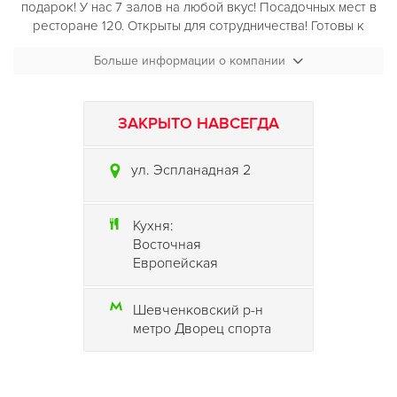
подарок! У нас 7 залов на любой вкус! Посадочных мест в
ресторане 120. Открыты для сотрудничества! Готовы к
проведению банкетов, фуршетов, кофе-брейков,
Больше информации о компании
организации выездных мероприятий любой сложности.
ЗАКРЫТО НАВСЕГДА
ул. Эспланадная 2
Кухня:
Восточная
Европейская
Шевченковский р-н
метро Дворец спорта