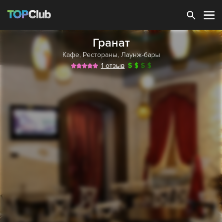
Зарегистрироваться
Гранат
Кафе
,
Рестораны
,
Лаунж-бары
1 отзыв
$
$
$
$