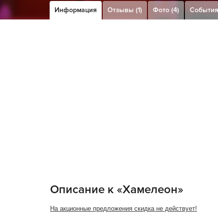
Информация
Отзывы (1)
Фото (4)
События 
Описание к «Хамелеон»
На акционные предложения скидка не действует!