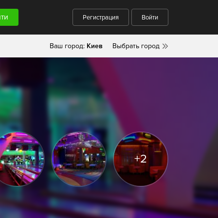
Регистрация
Войти
Ваш город:
Киев
Выбрать город
+2