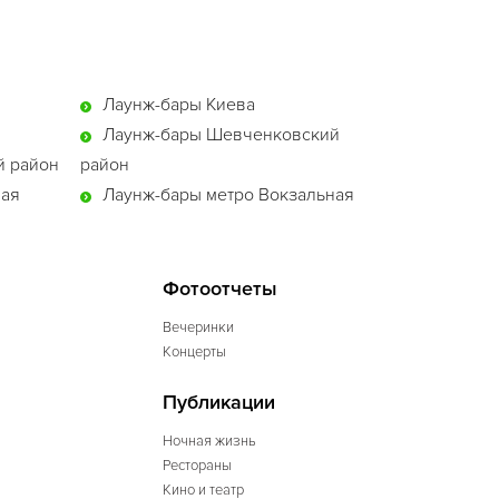
Лаунж-бары Киева
Лаунж-бары Шевченковский
й район
район
ная
Лаунж-бары метро Вокзальная
Фотоотчеты
Вечеринки
Концерты
Публикации
Ночная жизнь
Рестораны
Кино и театр