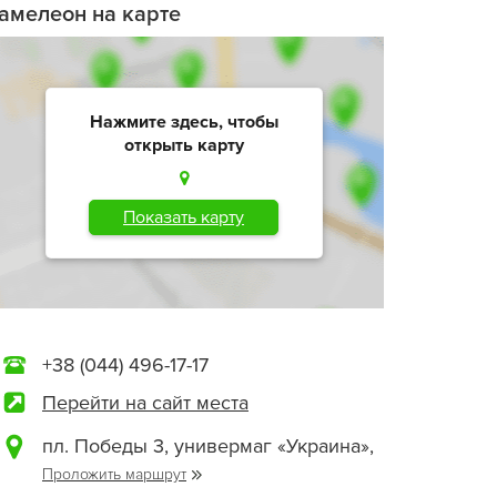
амелеон на карте
Нажмите здесь, чтобы
открыть карту
Показать карту
+38 (044) 496-17-17
Перейти на сайт места
пл. Победы 3, универмаг «Украина»,
Проложить маршрут