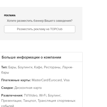
РЕКЛАМА
Хотите разместить баннер Вашего заведения?
Разместить рекламу на TOPClub
Больше информации о компании
Тип:
Бары
,
Боулинги
,
Кафе
,
Рестораны
,
Лаунж-
бары
Платежные карты:
MasterCard/Eurocard
,
Visa
Скидки:
Дисконтная карта
Развлечения:
TV/Video
,
Wi-Fi
,
Боулинг
,
Презентации
,
Танцпол
,
Трансляция спортивных
событий