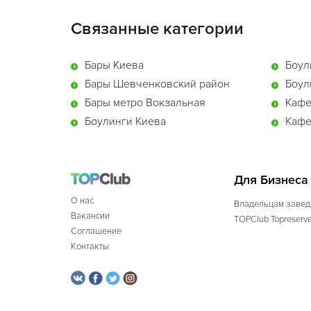
Связанные категории
Бары Киева
Боул
Бары Шевченковский район
Боул
Бары метро Вокзальная
Кафе
Боулинги Киева
Кафе
Для Бизнеса
О нас
Владельцам завед
Вакансии
TOPClub Topreserv
Соглашение
Контакты