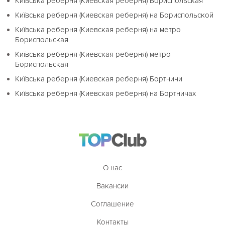
Київська реберня (Киевская реберня) Бориспольская
Київська реберня (Киевская реберня) на Бориспольской
Київська реберня (Киевская реберня) на метро
Бориспольская
Київська реберня (Киевская реберня) метро
Бориспольская
Київська реберня (Киевская реберня) Бортничи
Київська реберня (Киевская реберня) на Бортничах
О нас
Вакансии
Соглашение
Контакты