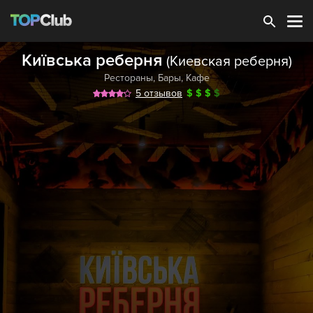
Зарегистрироваться
Київська реберня
(Киевская реберня)
Рестораны
,
Бары
,
Кафе
5 отзывов
$
$
$
$