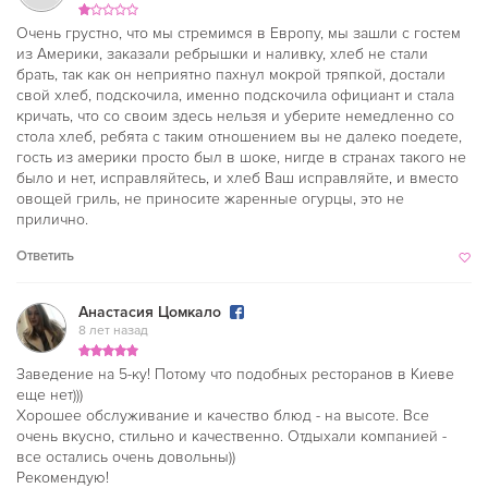
Очень грустно, что мы стремимся в Европу, мы зашли с гостем
из Америки, заказали ребрышки и наливку, хлеб не стали
брать, так как он неприятно пахнул мокрой тряпкой, достали
свой хлеб, подскочила, именно подскочила официант и стала
кричать, что со своим здесь нельзя и уберите немедленно со
стола хлеб, ребята с таким отношением вы не далеко поедете,
гость из америки просто был в шоке, нигде в странах такого не
было и нет, исправляйтесь, и хлеб Ваш исправляйте, и вместо
овощей гриль, не приносите жаренные огурцы, это не
прилично.
Ответить
Анастасия Цомкало
8 лет назад
Заведение на 5-ку! Потому что подобных ресторанов в Киеве
еще нет)))
Хорошее обслуживание и качество блюд - на высоте. Все
очень вкусно, стильно и качественно. Отдыхали компанией -
все остались очень довольны))
Рекомендую!