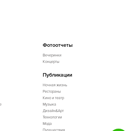
Фотоотчеты
Вечеринки
Концерты
Публикации
Ночная жизнь
Рестораны
Кино и театр
е
Музыка
Дизайн&Арт
Технологии
Мода
Путешествия