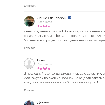
Ответить
Денис Кленовский
7 лет назад
День рождения в Lab by DK - это то, что запомнится
создали такую атмосферу, что остались только лучш
больше всего радует, что наш движ никто не забудет)
Ответить
Рома
7 лет назад
В последний раз, когда заходили сюда с друзьями,
куча закусок по очень выгодной цене (если заказыва
всегда - все очень вкусно, обслуживание супер!
Ответить
Даниил