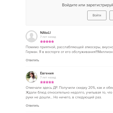
Войдите или зарегистрируй
Войти
NAtaLI
7 лет назад
Помимо приятной, расслабляющей атмосеры, вкусно
Герман. Я в восторге от его обслуживания!!!Миллион
Ответить
Евгения
7 лет назад
Отмечали здесь ДР. Получили скидку 20%, как и обе
Ждали блюд относительно недолго, учитывая то, что 
руки не дошли… Но ничего, в следующий раз.
Ответить