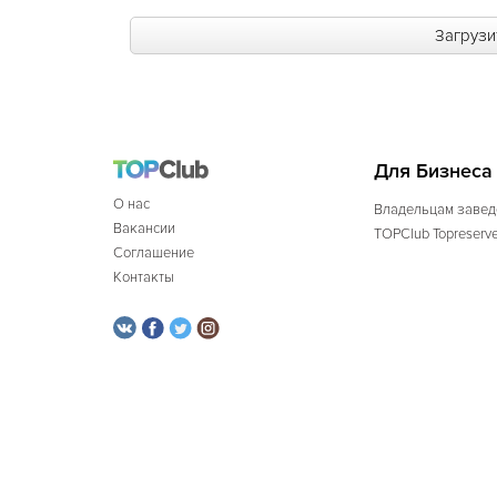
Загрузи
Для Бизнеса
О нас
Владельцам завед
Вакансии
TOPClub Topreserv
Соглашение
Контакты