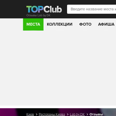
Отзывы Lab by DK
МЕСТА
КОЛЛЕКЦИИ
ФОТО
АФИША
Киев
Рестораны Киева
Lab by DK
Отзывы