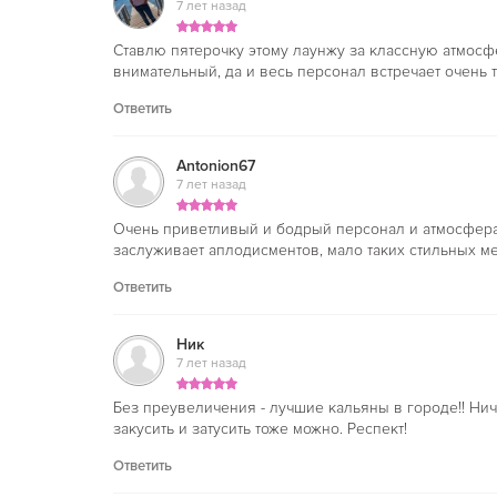
7 лет назад
Ставлю пятерочку этому лаунжу за классную атмосфе
внимательный, да и весь персонал встречает очень
Ответить
Antonion67
7 лет назад
Очень приветливый и бодрый персонал и атмосфера
заслуживает аплодисментов, мало таких стильных ме
Ответить
Ник
7 лет назад
Без преувеличения - лучшие кальяны в городе!! Нич
закусить и затусить тоже можно. Респект!
Ответить