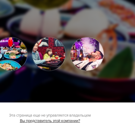
Эта страница еще не управляется владельцем
Вы представитель этой компании?