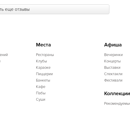
ть еще отзывы
Места
Афиша
ений
Рестораны
Вечеринки
e
Клубы
Концерты
Караоке
Выставки
Пиццерии
Спектакли
Банкеты
Фестивали
Кафе
Коллекции
Пабы
Суши
Рекомендуемы