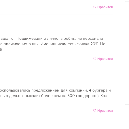
Нравится
 надолго!! Подвижевали отлично, а ребята из персонала
ие впечатления о них! Именинникам есть скидка 20%. Но
)
Нравится
 воспользовались предложением для компании. 4 бургера и
ть отдельно, выходит более чем на 500 грн дороже). Как
Нравится