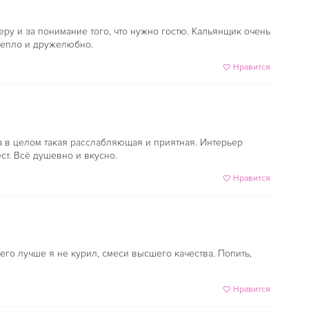
ру и за понимание того, что нужно гостю. Кальянщик очень
 тепло и дружелюбно.
Нравится
 в целом такая расслабляющая и приятная. Интерьер
ст. Всё душевно и вкусно.
Нравится
его лучше я не курил, смеси высшего качества. Попить,
Нравится