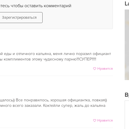
L
тесь чтобы оставить комментарий
Зарегистрироваться
й еды и отличного кальяна, меня лично поразил официант
ы комплиментов этому чудесному парню!!!СУПЕР!!!!!
Нравится
В
щалось)) Все понравилось, хорошая официантка, ловкая))
много всего заказали. Коктейли супер, жаль до кальяна
Нравится