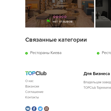
нет отзывов
Связанные категории
Рестораны Киева
Рест
Для Бизнеса
О нас
Владельцам завед
Вакансии
TOPClub Topreserv
Соглашение
Контакты