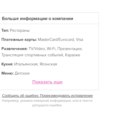
Больше информации о компании
Тип:
Рестораны
Платежные карты:
MasterCard/Eurocard
,
Visa
Развлечения:
TV/Video
,
Wi-Fi
,
Презентации
,
Трансляция спортивных событий
,
Караоке
Кухня:
Итальянская
,
Японская
Меню:
Детское
Показать еще
Сообщить об ошибке. Порекомендовать исправление
Например, указана неверная информация, или в тексте
допущена ошибка.