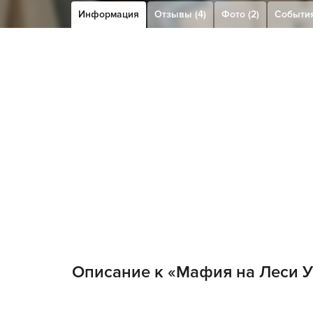
Информация
Отзывы (4)
Фото (2)
Событи
Описание к «Мафия на Леси 