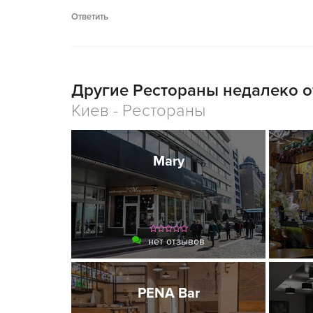
Ответить
Другие Рестораны недалеко о
Киев - Рестораны
Mary
нет отзывов
PENA Bar