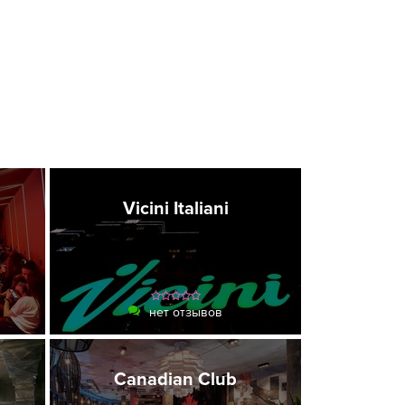
Vicini Italiani
нет отзывов
Canadian Club