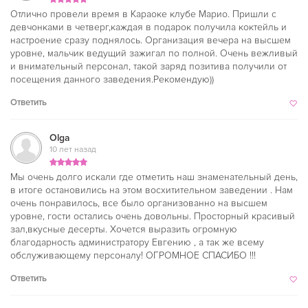
Отлично провели время в Караоке клубе Марио. Пришли с
девчонками в четверг,каждая в подарок получила коктейль и
настроение сразу поднялось. Организация вечера на высшем
уровне, мальчик ведущий зажигал по полной. Очень вежливый
и внимательный персонал, такой заряд позитива получили от
посещения данного заведения.Рекомендую))
Ответить
Olga
10 лет назад
Мы очень долго искали где отметить наш знаменательный день,
в итоге остановились на этом восхитительном заведении . Нам
очень понравилось, все было организованно на высшем
уровне, гости остались очень довольны. Просторный красивый
зал,вкусные десерты. Хочется выразить огромную
благодарность администратору Евгению , а так же всему
обслуживающему персоналу! ОГРОМНОЕ СПАСИБО !!!
Ответить