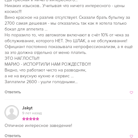
Никаких изысков.. Учитывая что ничего интересного - цены
космос!!!
Вино красное на разлив отсутствует. Сказали брать бутылку за
2700 самая дешевая - мы отказались так как я хотела только
бокал для аппетита …
Но поразило то, что автоматом включают в счёт 10% от чека за
обслуживание, которого НЕТ. Это ШЛАК, а не обслуживание!
Официант постоянно показывала непрофессионализм, а я ещё
за это должна отдельно от меню платить.
ЭТО НАГЛОСТЬ!!!
МАРИО - ИСПОРТИЛИ НАМ РОЖДЕСТВО!!!
Видно, что работают чисто на разводняк,
а не на вкусную кухню и сервис …
Заплатили 2600 - ушли голодными…
Ответить
Jakyt
9 лет назад
Отличное интересное заведение!
Ответить