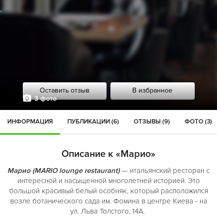
Оставить отзыв
В избранное
3 фото
ИНФОРМАЦИЯ
ПУБЛИКАЦИИ (6)
ОТЗЫВЫ (9)
ФОТО (3)
Описание к «Марио»
Марио (MARIO lounge restaurant)
— итальянский ресторан с
интересной и насыщенной многолетней историей. Это
большой красивый белый особняк, который расположился
возле ботанического сада им. Фомина в центре Киева - на
ул. Льва Толстого, 14А.