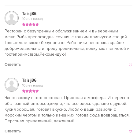
Taisij86
10 лет назад
Ресторан с безупречным обслуживанием и выверенным
меню.Рыба превосходна: сочная, с тонким привкусом специй.
Тальятелле также безупречно. Работники ресторана крайне
доброжелательны и предупредительны, подкупают теплотой и
гостеприимством.Рекомендую!
Ответить
Taisij86
10 лет назад
Часто захожу в этот ресторан. Приятная атмосфера. Интересно
обыгранный интерьер,видно, что все здесь сделано с душой.
Кухня хорошая, готовят вкусно. Люблю ваши равиоли с
морским чертом и только из-за них готова сюда возвращаться.
Персонал приветливый, вежливый.
Ответить