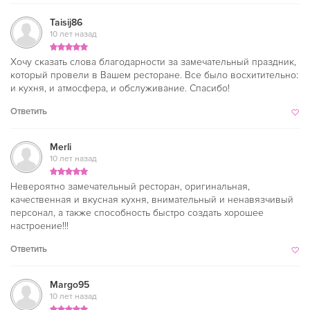
Taisij86
10 лет назад
Хочу сказать слова благодарности за замечательный праздник,
который провели в Вашем ресторане. Все было восхитительно:
и кухня, и атмосфера, и обслуживание. Спасибо!
Ответить
Merli
10 лет назад
Невероятно замечательный ресторан, оригинальная,
качественная и вкусная кухня, внимательный и ненавязчивый
персонал, а также способность быстро создать хорошее
настроение!!!
Ответить
Margo95
10 лет назад