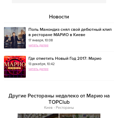
Новости
Поль Манондиз снял свой дебютный клип
в ресторане МАРИО в Киеве
17 января, 10:08
читать далее
Где отметить Новый Год 2017: Марио
13 декабря, 10:42
читать далее
Другие Рестораны недалеко от Марио на
TOPClub
Киев - Рестораны