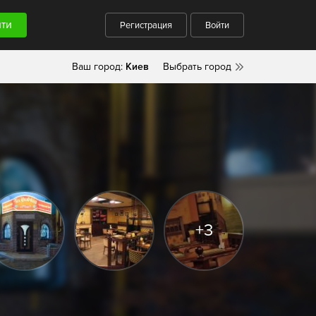
Регистрация
Войти
Ваш город:
Киев
Выбрать город
+3