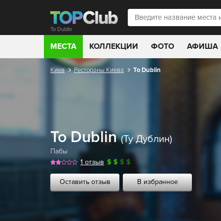
To Dublin
МЕСТА
КОЛЛЕКЦИИ
ФОТО
АФИША
Киев
Рестораны Киева
To Dublin
To Dublin
(Ту Дублин)
Пабы
1 отзыв
$
$
$
$
Оставить отзыв
В избранное