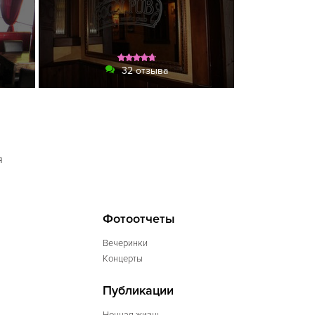
32 отзыва
я
Фотоотчеты
Вечеринки
Концерты
Публикации