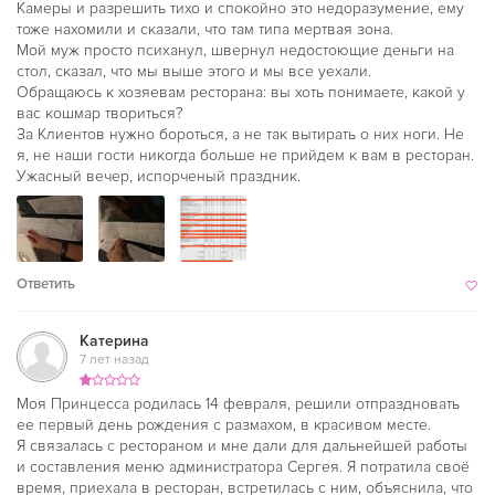
Камеры и разрешить тихо и спокойно это недоразумение, ему
тоже нахомили и сказали, что там типа мертвая зона.
Мой муж просто психанул, швернул недостоющие деньги на
стол, сказал, что мы выше этого и мы все уехали.
Обращаюсь к хозяевам ресторана: вы хоть понимаете, какой у
вас кошмар твориться?
За Клиентов нужно бороться, а не так вытирать о них ноги. Не
я, не наши гости никогда больше не прийдем к вам в ресторан.
Ужасный вечер, испорченый праздник.
Ответить
Катерина
7 лет назад
Моя Принцесса родилась 14 февраля, решили отпраздновать
ее первый день рождения с размахом, в красивом месте.
Я связалась с рестораном и мне дали для дальнейшей работы
и составления меню администратора Сергея. Я потратила своё
время, приехала в ресторан, встретилась с ним, объяснила, что