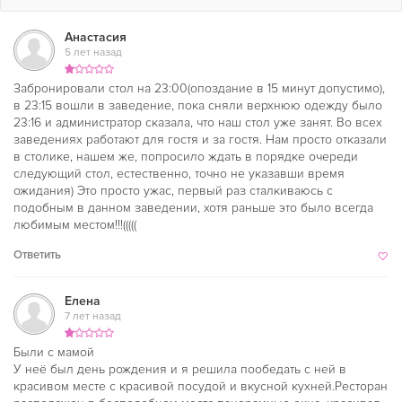
Анастасия
5 лет назад
Забронировали стол на 23:00(опоздание в 15 минут допустимо),
в 23:15 вошли в заведение, пока сняли верхнюю одежду было
23:16 и администратор сказала, что наш стол уже занят. Во всех
заведениях работают для гостя и за гостя. Нам просто отказали
в столике, нашем же, попросило ждать в порядке очереди
следующий стол, естественно, точно не указавши время
ожидания) Это просто ужас, первый раз сталкиваюсь с
подобным в данном заведении, хотя раньше это было всегда
любимым местом!!!(((((
Ответить
Елена
7 лет назад
Были с мамой
У неё был день рождения и я решила пообедать с ней в
красивом месте с красивой посудой и вкусной кухней.Ресторан