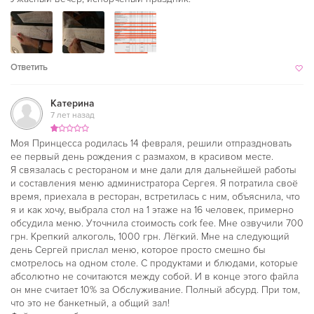
Ответить
Катерина
7 лет назад
Моя Принцесса родилась 14 февраля, решили отпраздновать
ее первый день рождения с размахом, в красивом месте.
Я связалась с рестораном и мне дали для дальнейшей работы
и составления меню администратора Сергея. Я потратила своё
время, приехала в ресторан, встретилась с ним, объяснила, что
я и как хочу, выбрала стол на 1 этаже на 16 человек, примерно
обсудила меню. Уточнила стоимость cork fee. Мне озвучили 700
грн. Крепкий алкоголь, 1000 грн. Лёгкий. Мне на следующий
день Сергей прислал меню, которое просто смешно бы
смотрелось на одном столе. С продуктами и блюдами, которые
абсолютно не сочитаются между собой. И в конце этого файла
он мне считает 10% за Обслуживание. Полный абсурд. При том,
что это не банкетный, а общий зал!