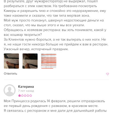
В результате, друг мужа(ресторатор) не выдержал, пошёл
разбираться с этим хамством. На требование-посмотреть
Камеры и разрешить тихо и спокойно это недоразумение, ему
тоже нахомили и сказали, что там типа мертвая зона.
Мой муж просто психанул, швернул недостоющие деньги на
стол, сказал, что мы выше этого и мы все уехали.
Обращаюсь к хозяевам ресторана: вы хоть понимаете, какой у
вас кошмар твориться?
За Клиентов нужно бороться, а не так вытирать о них ноги. Не
я, не наши гости никогда больше не прийдем к вам в ресторан.
Ужасный вечер, испорченый праздник.
Ответить
Катерина
7 лет назад
Моя Принцесса родилась 14 февраля, решили отпраздновать
ее первый день рождения с размахом, в красивом месте.
Я связалась с рестораном и мне дали для дальнейшей работы