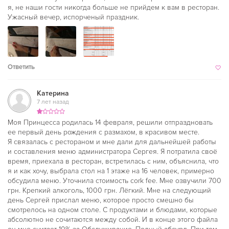
я, не наши гости никогда больше не прийдем к вам в ресторан.
Ужасный вечер, испорченый праздник.
Ответить
Катерина
7 лет назад
Моя Принцесса родилась 14 февраля, решили отпраздновать
ее первый день рождения с размахом, в красивом месте.
Я связалась с рестораном и мне дали для дальнейшей работы
и составления меню администратора Сергея. Я потратила своё
время, приехала в ресторан, встретилась с ним, объяснила, что
я и как хочу, выбрала стол на 1 этаже на 16 человек, примерно
обсудила меню. Уточнила стоимость cork fee. Мне озвучили 700
грн. Крепкий алкоголь, 1000 грн. Лёгкий. Мне на следующий
день Сергей прислал меню, которое просто смешно бы
смотрелось на одном столе. С продуктами и блюдами, которые
абсолютно не сочитаются между собой. И в конце этого файла