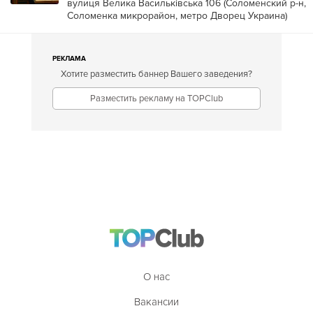
вулиця Велика Васильківська 106 (
Соломенский р-н
,
Соломенка микрорайон
,
метро Дворец Украина
)
РЕКЛАМА
Хотите разместить баннер Вашего заведения?
Разместить рекламу на TOPClub
О нас
Вакансии