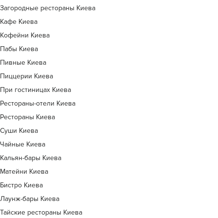
Загородные рестораны Киева
Кафе Киева
Кофейни Киева
Пабы Киева
Пивные Киева
Пиццерии Киева
При гостиницах Киева
Рестораны-отели Киева
Рестораны Киева
Суши Киева
Чайные Киева
Кальян-бары Киева
Матейни Киева
Бистро Киева
Лаунж-бары Киева
Тайские рестораны Киева