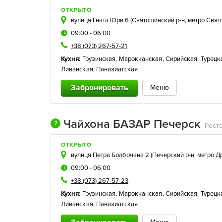
ОТКРЫТО
вулиця Гната Юри 6 (
Святошинский р-н
,
метро Свят
09:00 - 06:00
+38 (073) 267-57-21
Кухня:
Грузинская
,
Марокканская
,
Сирийская
,
Турецк
Ливанская
,
Паназиатская
Забронировать
Меню
Чайхона БАЗАР Печерск
7
ОТКРЫТО
вулиця Петра Болбочана 2 (
Печерский р-н
,
метро Д
09:00 - 06:00
+38 (073) 267-57-23
Кухня:
Грузинская
,
Марокканская
,
Сирийская
,
Турецк
Ливанская
,
Паназиатская