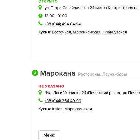
ОТКРЫТО
ул. Петра Сагайдачного 24 (
метро Контрактовая пл
12:00 - 01:00
+38 (044) 494-04-94
Кухня:
Восточная
,
Марокканская
,
Французская
Марокана
2
Рестораны, Лаунж-бары
НЕ УКАЗАНО
бул. Леси Украинки 24 (
Печерский р-н
,
метро Печер
+38 (044) 254-49-99
Кухня:
fusion
,
Марокканская
Меню