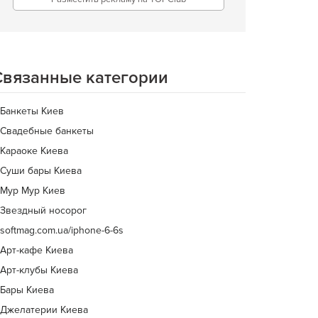
Связанные категории
Банкеты Киев
Свадебные банкеты
Караоке Киева
Cуши бары Киева
Мур Мур Киев
Звездный носорог
softmag.com.ua/iphone-6-6s
Арт-кафе Киева
Арт-клубы Киева
Бары Киева
Джелатерии Киева