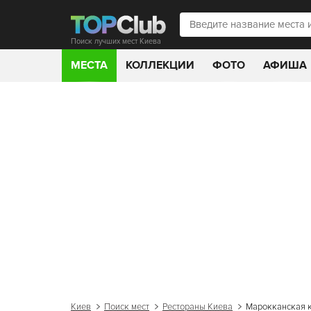
Поиск лучших мест Киева
МЕСТА
КОЛЛЕКЦИИ
ФОТО
АФИША
Киев
Поиск мест
Рестораны Киева
Марокканская 