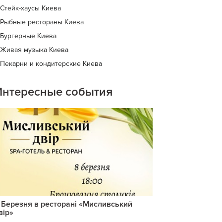
Стейк-хаусы Киева
Рыбные рестораны Киева
Бургерные Киева
Живая музыка Киева
Пекарни и кондитерские Киева
Интересные события
 Березня в ресторані «Мисливський
вір»