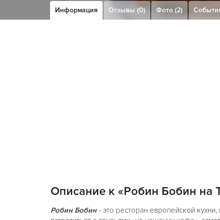
Информация
Отзывы (0)
Фото (2)
Событи
Описание к «Робин Бобин на 
Робин Бобин
- это ресторан европейской кухни,