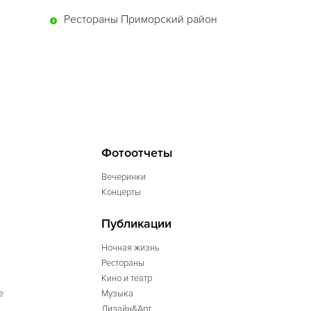
Рестораны Приморский район
Фотоотчеты
Вечеринки
Концерты
Публикации
Ночная жизнь
Рестораны
Кино и театр
е
Музыка
Дизайн&Арт