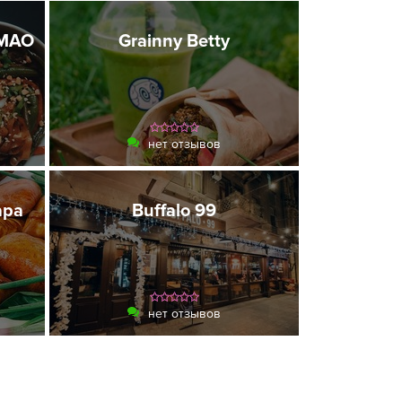
 МАО
Grainny Betty
нет отзывов
ара
Buffalo 99
нет отзывов