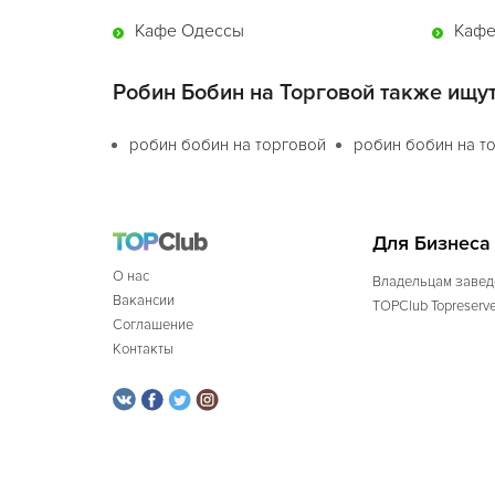
Кафе Одессы
Кафе
Робин Бобин на Торговой также ищут
робин бобин на торговой
робин бобин на т
Для Бизнеса
О нас
Владельцам завед
Вакансии
TOPClub Topreserv
Соглашение
Контакты