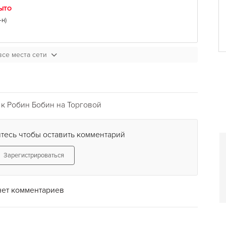
ЫТО
-н
)
все места сети
к Робин Бобин на Торговой
тесь чтобы оставить комментарий
Зарегистрироваться
нет комментариев