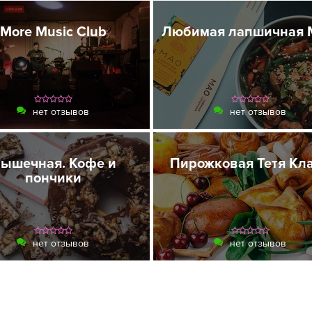
More Music Club
Любимая лапшичная
нет отзывов
нет отзывов
ышечная. Кофе и
Пирожковая Тетя Кл
пончики
нет отзывов
нет отзывов