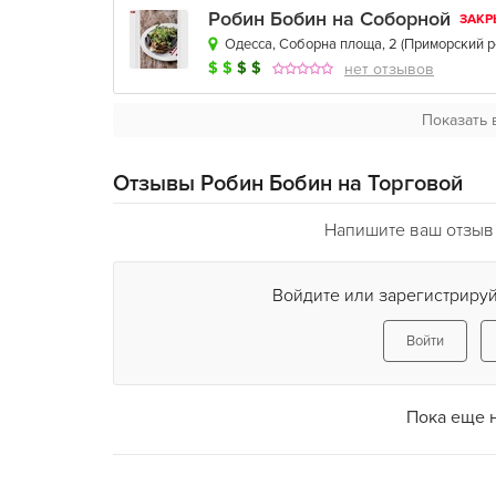
Робин Бобин на Соборной
ЗАКР
Одесса, Соборна площа, 2
(
Приморский р
$
$
$
$
нет отзывов
Показать 
Отзывы Робин Бобин на Торговой
Напишите ваш отзыв 
Войдите или зарегистрируй
Войти
Пока еще 