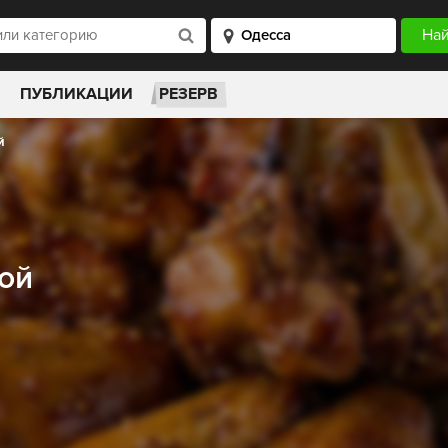
ПУБЛИКАЦИИ
РЕЗЕРВ
й
вой