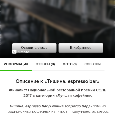
Оставить отзыв
В избранное
1 фото
ИНФОРМАЦИЯ
ОТЗЫВЫ (0)
ФОТО (1)
СОБЫТИЯ
Описание к «Тишина. espresso bar»
Финалист Национальной ресторанной премии СОЛЬ
2017 в категории «Лучшая кофейня».
Тишина. espresso bar (Тишина эспрессо бар) -
помимо
традиционных кофейных напитков – капуччино, эспрессо,