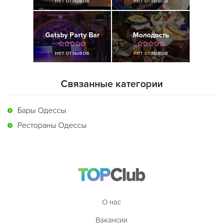
нет отзывов
нет отзывов
Gatsby Party Bar
Молодость
нет отзывов
нет отзывов
Связанные категории
Бары Одессы
Рестораны Одессы
О нас
Вакансии