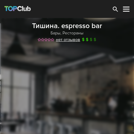
Зарегистрироваться
Тишина. espresso bar
Бары
,
Рестораны
нет отзывов
$
$
$
$